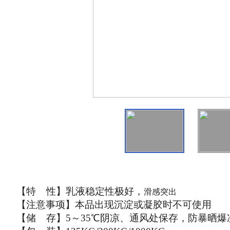
【特 性】乳液稳定性极好，
滑感突出
【注意事项】本品出现沉淀或凝胶时不可使用
【储
存】
5
～35℃阴凉、通风处保存，防暴晒爆