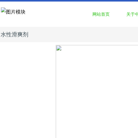
网站首页
关于
水性滑爽剂