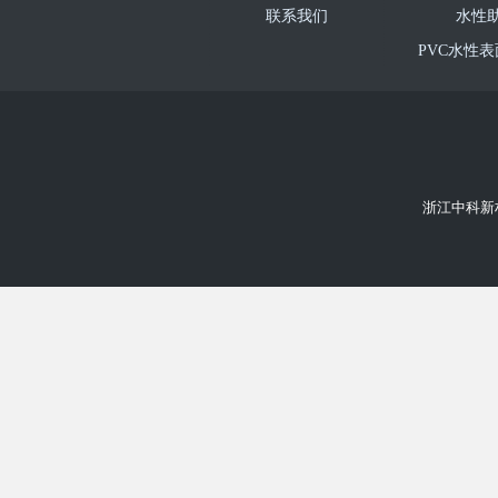
联系我们
水性
PVC水性
PU革水
超纤处
水性
浙江中科新材