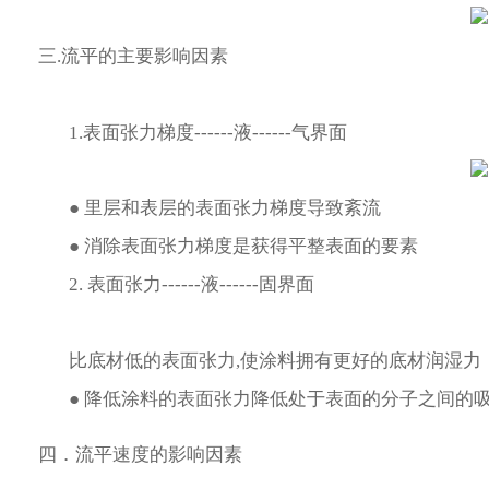
三.流平的主要影响因素
1.表面张力梯度------液------气界面
● 里层和表层的表面张力梯度导致紊流
● 消除表面张力梯度是获得平整表面的要素
2. 表面张力------液------固界面
比底材低的表面张力,使涂料拥有更好的底材润湿力
● 降低涂料的表面张力降低处于表面的分子之间的
四．流平速度的影响因素