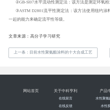
②GB-Sl07水平流动性测定法：该方法是测定环
③ASTM D2801流平性测定法：该方法使用纽约
一起的能力来确定流平性等级。
文章来源：高分子学习研究
上一条：
目前水性聚氨酯涂料的十大合成工艺
网站首页
关于中科亨利
产品
在线留言
水性聚氨
在线反馈
水性