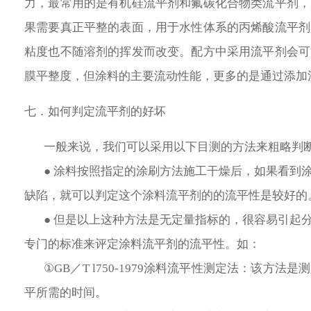
力，最常用的是有机硅流平剂和氟碳化合物类流平剂，
果需要真正平整的表面，用于水性体系的丙烯酸流平剂
粘度也不随溶剂的挥发而改变。配方中采用流平剂会可
膜平整度，但涂料的主要流动性能，更多的是通过添加
七．如何判定流平剂的好坏
一般来说，我们可以采用以下目测的方法来粗略判
● 涂料按照指定的涂刷方法施工干燥后，如果看到
缺陷，就可以判定这个
涂料流平剂的
的流平性是较好的
● 但是以上这种方法是无定量指标的，很容易引起
专门的标准来评定涂料流平剂的流平性。如：
①GB／T l750-1979涂料流平性测定法：该
平所需的时间。