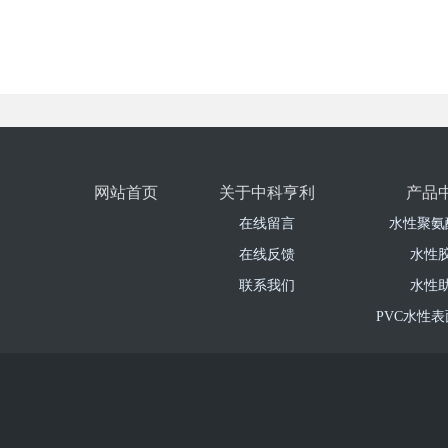
网站首页
关于中科亨利
产品
在线留言
水性聚氨
在线反馈
水性
联系我们
水性
PVC水性
PU革水
超纤处
水性